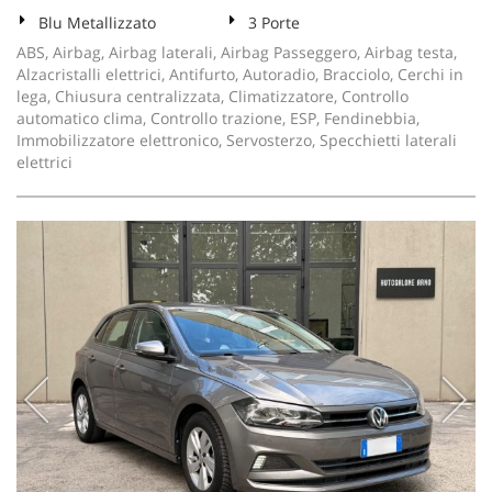
Blu Metallizzato
3 Porte
ABS, Airbag, Airbag laterali, Airbag Passeggero, Airbag testa,
Alzacristalli elettrici, Antifurto, Autoradio, Bracciolo, Cerchi in
lega, Chiusura centralizzata, Climatizzatore, Controllo
automatico clima, Controllo trazione, ESP, Fendinebbia,
Immobilizzatore elettronico, Servosterzo, Specchietti laterali
elettrici