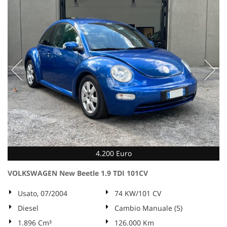
4.200 Euro
VOLKSWAGEN New Beetle 1.9 TDI 101CV
Usato, 07/2004
74 KW/101 CV
Diesel
Cambio Manuale (5)
1.896 Cm³
126.000 Km