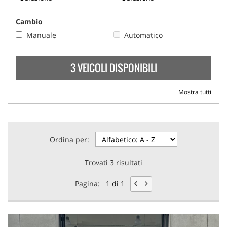
Cambio
Manuale
Automatico
3 VEICOLI DISPONIBILI
Mostra tutti
Ordina per:
Trovati
3
risultati
Pagina:
1 di 1