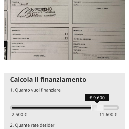
Calcola il finanziamento
1.
Quanto vuoi finanziare
€ 9.600
2.500 €
11.600 €
2.
Quante rate desideri