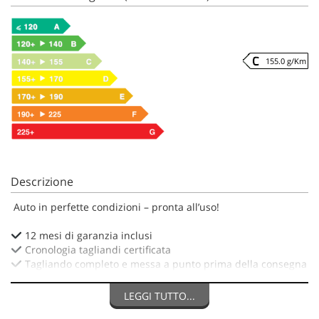
155.0 g/Km
Descrizione
Auto in perfette condizioni – pronta all’uso!
12 mesi di garanzia inclusi
Cronologia tagliandi certificata
Tagliando completo e messa a punto prima della consegna
Ultimi interventi effettuati:
LEGGI TUTTO...