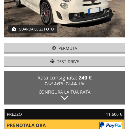
GUARDA LE 23 FOTO
PERMUTA
TEST-DRIVE
Rata consigliata:
240 €
T.A.N. 5,95% - T.A.E.G.
11%
CONFIGURA LA TUA RATA
PREZZO
11.600 €
PRENOTALA ORA