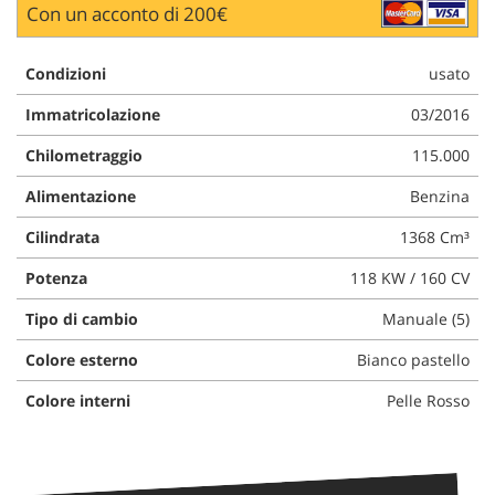
Con un acconto di 200€
Condizioni
usato
Immatricolazione
03/2016
Chilometraggio
115.000
Alimentazione
Benzina
Cilindrata
1368 Cm³
Potenza
118 KW / 160 CV
Tipo di cambio
Manuale (5)
Colore esterno
Bianco pastello
Colore interni
Pelle Rosso