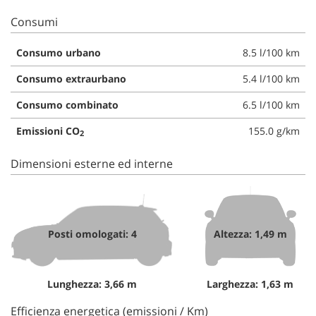
Consumi
Consumo urbano
8.5 l/100 km
Consumo extraurbano
5.4 l/100 km
Consumo combinato
6.5 l/100 km
Emissioni CO
155.0 g/km
2
Dimensioni esterne ed interne
Posti omologati: 4
Altezza: 1,49 m
Lunghezza: 3,66 m
Larghezza: 1,63 m
Efficienza energetica (emissioni / Km)