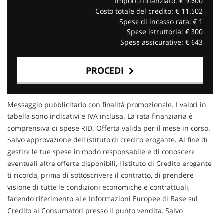
Importo finanziato: €
9.600
Costo totale del credito: €
11.502
Spese di incasso rata: €
1
Spese istruttoria: €
300
Spese assicurative: €
643
PROCEDI
Contattaci
Messaggio pubblicitario con finalità promozionale. I valori in
tabella sono indicativi e IVA inclusa. La rata finanziaria è
comprensiva di spese RID. Offerta valida per il mese in corso.
Salvo approvazione dell'istituto di credito erogante. Al fine di
gestire le tue spese in modo responsabile e di conoscere
eventuali altre offerte disponibili, l'Istituto di Credito erogante
ti ricorda, prima di sottoscrivere il contratto, di prendere
visione di tutte le condizioni economiche e contrattuali,
facendo riferimento alle Informazioni Europee di Base sul
Credito ai Consumatori presso il punto vendita. Salvo