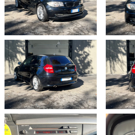
I NOSTRI ANNUNCI SONO COMPILATI CON IL MASSIMO SCRUPOLO
SOLO AD USO INFORMATIVO E NON CONTRATTUALE