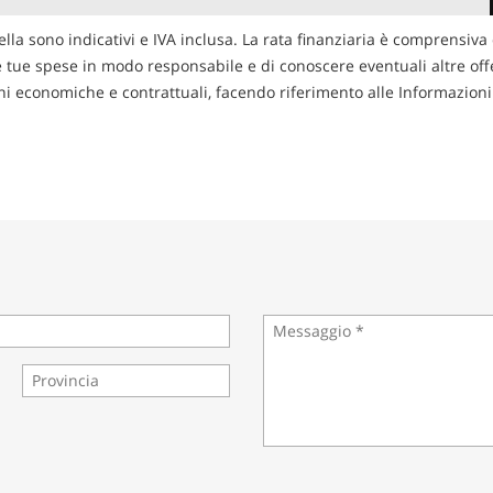
ella sono indicativi e IVA inclusa. La rata finanziaria è comprensiva 
le tue spese in modo responsabile e di conoscere eventuali altre offer
zioni economiche e contrattuali, facendo riferimento alle Informazio