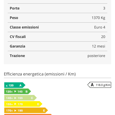
Porte
3
Peso
1370 Kg
Classe emissioni
Euro 4
CV fiscali
20
Garanzia
12 mesi
Trazione
posteriore
Efficienza energetica (emissioni / Km)
118.0 g/Km