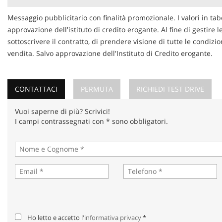
Messaggio pubblicitario con finalità promozionale. I valori in tab
approvazione dell'istituto di credito erogante. Al fine di gestire 
sottoscrivere il contratto, di prendere visione di tutte le condi
vendita. Salvo approvazione dell'Instituto di Credito erogante.
CONTATTACI
PERMUTA
RICHIEDI TEST DRIVE
Vuoi saperne di più? Scrivici!
I campi contrassegnati con * sono obbligatori.
Ho letto e accetto
l'informativa privacy
*