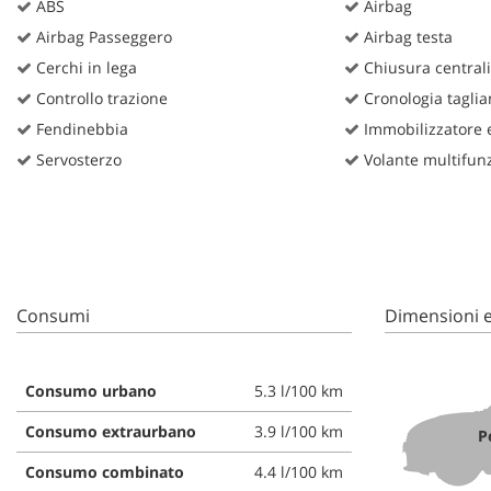
ABS
Airbag
Airbag Passeggero
Airbag testa
Cerchi in lega
Chiusura centrali
Controllo trazione
Cronologia taglia
Fendinebbia
Immobilizzatore e
Servosterzo
Volante multifun
Consumi
Dimensioni e
Consumo urbano
5.3 l/100 km
Consumo extraurbano
3.9 l/100 km
P
Consumo combinato
4.4 l/100 km