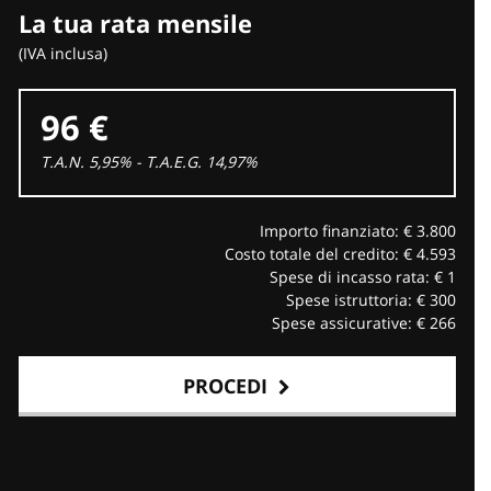
La tua rata mensile
(IVA inclusa)
96 €
T.A.N. 5,95% - T.A.E.G.
14,97
%
Importo finanziato: €
3.800
Costo totale del credito: €
4.593
Spese di incasso rata: €
1
Spese istruttoria: €
300
Spese assicurative: €
266
PROCEDI