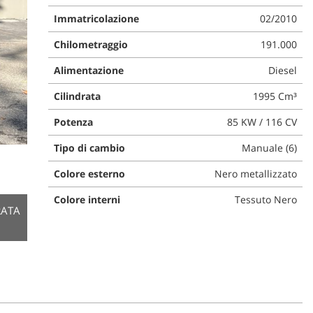
Immatricolazione
02/2010
Chilometraggio
191.000
Alimentazione
Diesel
Cilindrata
1995 Cm³
Potenza
85 KW / 116 CV
Tipo di cambio
Manuale (6)
Colore esterno
Nero metallizzato
Colore interni
Tessuto Nero
RATA