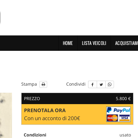
HOME
LISTA VEICOLI
ACQUISTIAM
Stampa
Condividi
PREZZO
5.800 €
PRENOTALA ORA
Con un acconto di 200€
Condizioni
usato