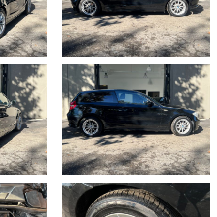
 DESCRIZIONI DEGLI ACCESSORI, PERTANTO DA RITENERSI