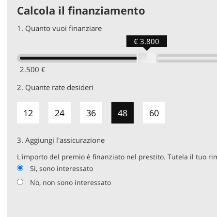
Calcola il finanziamento
1.
Quanto vuoi finanziare
€ 3.800
2.500 €
2.
Quante rate desideri
12
24
36
48
60
3.
Aggiungi l'assicurazione
L'importo del premio è finanziato nel prestito. Tutela il tuo r
Si, sono interessato
No, non sono interessato