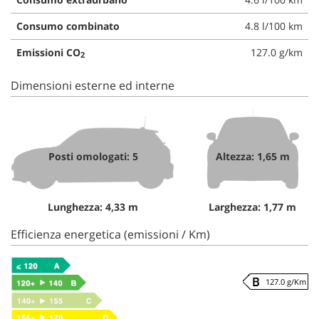
Consumo combinato
4.8 l/100 km
Emissioni CO
127.0 g/km
2
Dimensioni esterne ed interne
Posti omologati: 5
Altezza: 1,65 m
Lunghezza: 4,33 m
Larghezza: 1,77 m
Efficienza energetica (emissioni / Km)
127.0 g/Km