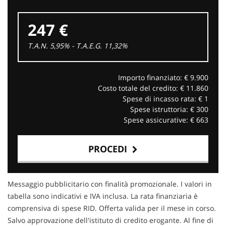
247 €
T.A.N. 5,95% - T.A.E.G.
11,32
%
Importo finanziato: €
9.900
Costo totale del credito: €
11.860
Spese di incasso rata: €
1
Spese istruttoria: €
300
Spese assicurative: €
663
PROCEDI
Contattaci
Messaggio pubblicitario con finalità promozionale. I valori in
tabella sono indicativi e IVA inclusa. La rata finanziaria è
comprensiva di spese RID. Offerta valida per il mese in corso.
Salvo approvazione dell'istituto di credito erogante. Al fine di