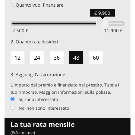
1.
Quanto vuoi finanziare
€ 9.900
2.500 €
11.900 €
2.
Quante rate desideri
12
24
36
48
60
3.
Aggiungi l'assicurazione
L'importo del premio è finanziato nel prestito. Tutela il
tuo rimborso. Maggiori informazioni sulla polizza.
Si, sono interessato
No, non sono interessato
La tua rata mensile
(IVA inclusa)