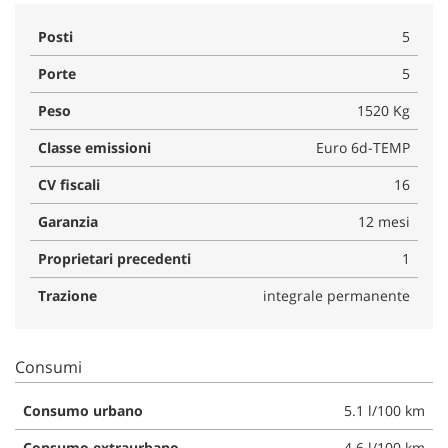
Posti
5
Porte
5
Peso
1520 Kg
Classe emissioni
Euro 6d-TEMP
CV fiscali
16
Garanzia
12 mesi
Proprietari precedenti
1
Trazione
integrale permanente
Consumi
Consumo urbano
5.1 l/100 km
Consumo extraurbano
4.6 l/100 km