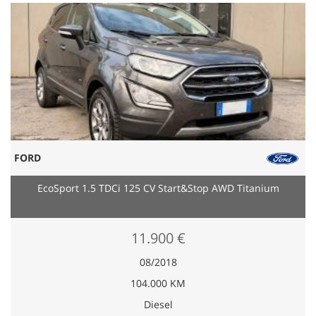
FORD
EcoSport 1.5 TDCi 125 CV Start&Stop AWD Titanium
11.900 €
08/2018
104.000 KM
Diesel