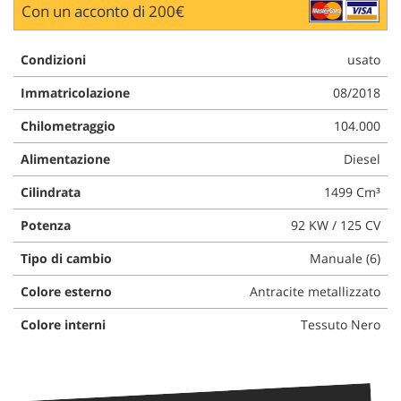
Con un acconto di 200€
Condizioni
usato
Immatricolazione
08/2018
Chilometraggio
104.000
Alimentazione
Diesel
Cilindrata
1499 Cm³
Potenza
92 KW / 125 CV
Tipo di cambio
Manuale (6)
Colore esterno
Antracite metallizzato
Colore interni
Tessuto Nero