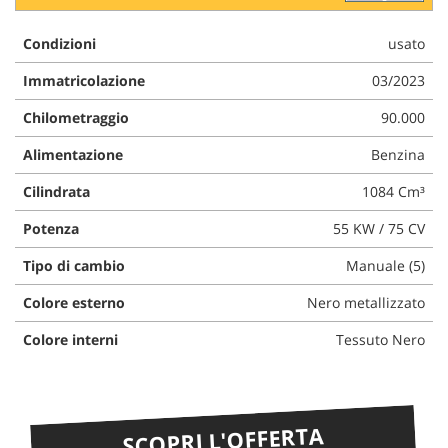
Condizioni
usato
Immatricolazione
03/2023
Chilometraggio
90.000
Alimentazione
Benzina
Cilindrata
1084 Cm³
Potenza
55 KW / 75 CV
Tipo di cambio
Manuale (5)
Colore esterno
Nero metallizzato
Colore interni
Tessuto Nero
SCOPRI L'OFFERTA