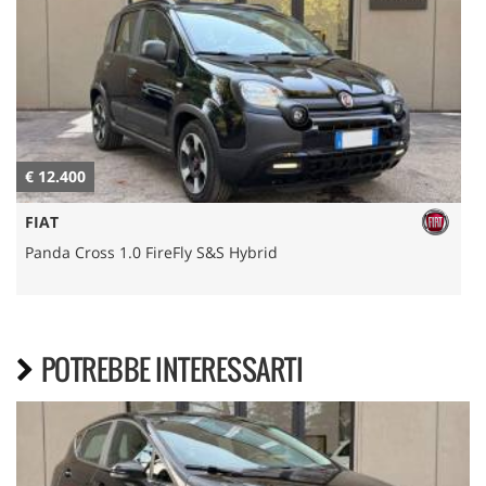
€ 12.400
€
FIAT
Panda Cross 1.0 FireFly S&S Hybrid
POTREBBE INTERESSARTI