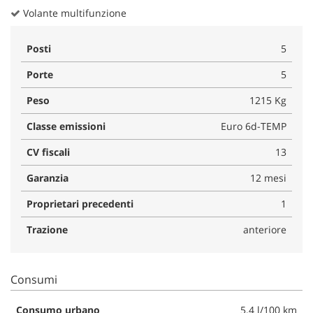
Volante multifunzione
Posti
5
Porte
5
Peso
1215 Kg
Classe emissioni
Euro 6d-TEMP
CV fiscali
13
Garanzia
12 mesi
Proprietari precedenti
1
Trazione
anteriore
Consumi
Consumo urbano
5.4 l/100 km