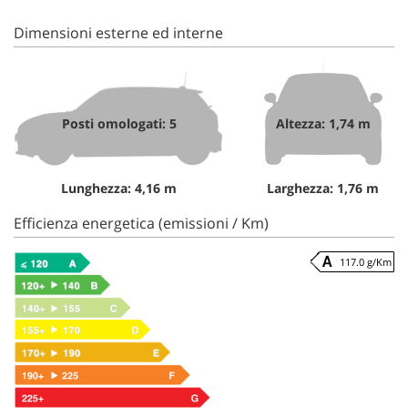
Dimensioni esterne ed interne
Posti omologati: 5
Altezza: 1,74 m
Lunghezza: 4,16 m
Larghezza: 1,76 m
Efficienza energetica (emissioni / Km)
117.0 g/Km