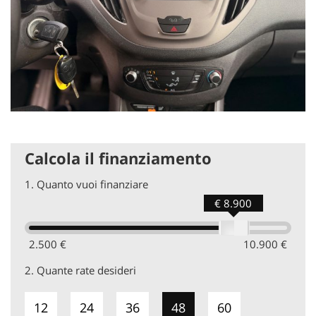
Calcola il finanziamento
1.
Quanto vuoi finanziare
€ 8.900
2.500 €
10.900 €
2.
Quante rate desideri
12
24
36
48
60