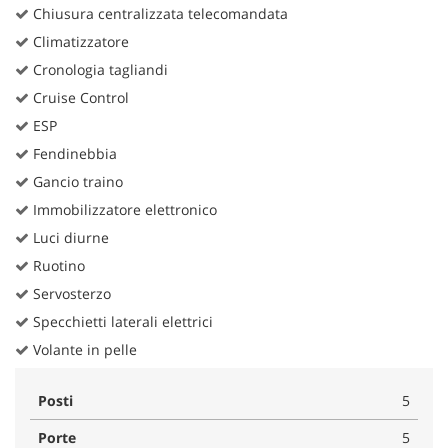
Chiusura centralizzata telecomandata
Climatizzatore
Cronologia tagliandi
Cruise Control
ESP
Fendinebbia
Gancio traino
Immobilizzatore elettronico
Luci diurne
Ruotino
Servosterzo
Specchietti laterali elettrici
Volante in pelle
Posti
5
Porte
5