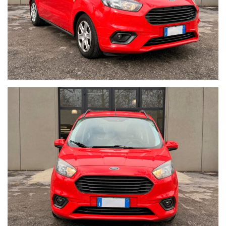
Foto reali del veicolo in vendita
I nostri annunci sono redatti con la massima attenzione;
tuttavia eventuali errori o imprecisioni non costituiscono
vincolo contrattuale.