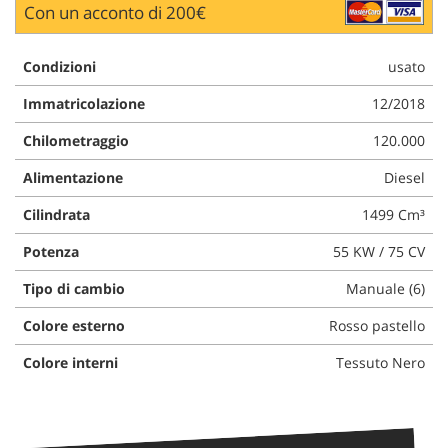
Con un acconto di 200€
Condizioni
usato
Immatricolazione
12/2018
Chilometraggio
120.000
Alimentazione
Diesel
Cilindrata
1499 Cm³
Potenza
55 KW / 75 CV
Tipo di cambio
Manuale (6)
Colore esterno
Rosso pastello
Colore interni
Tessuto Nero