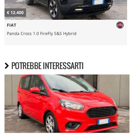
€ 12.400
€
FIAT
Panda Cross 1.0 FireFly S&S Hybrid
POTREBBE INTERESSARTI