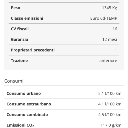
Peso
1345 Kg
Classe emissioni
Euro 6d-TEMP
CV fiscali
16
Garanzia
12 mesi
Proprietari precedenti
1
Trazione
anteriore
Consumi
Consumo urbano
5.1 l/100 km
Consumo extraurbano
4.1 l/100 km
Consumo combinato
4.5 l/100 km
Emissioni CO
117.0 g/km
2