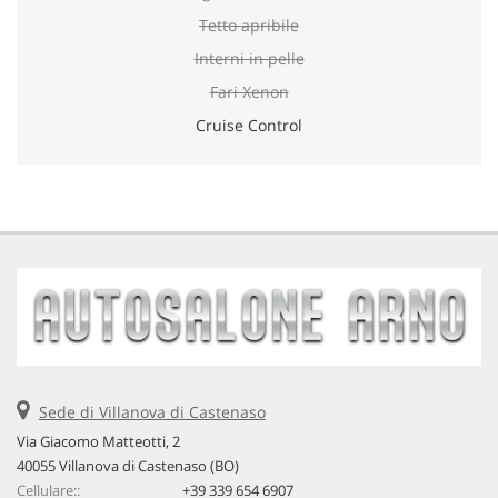
Tetto apribile
Interni in pelle
Fari Xenon
Cruise Control
Sede di Villanova di Castenaso
Via Giacomo Matteotti, 2
40055 Villanova di Castenaso (BO)
Cellulare::
+39 339 654 6907