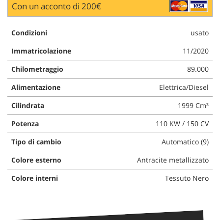
Con un acconto di 200€
Condizioni
usato
Immatricolazione
11/2020
Chilometraggio
89.000
Alimentazione
Elettrica/Diesel
Cilindrata
1999 Cm³
Potenza
110 KW / 150 CV
Tipo di cambio
Automatico (9)
Colore esterno
Antracite metallizzato
Colore interni
Tessuto Nero