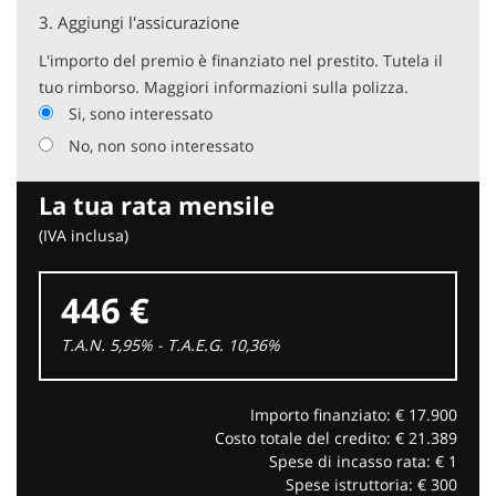
3.
Aggiungi l'assicurazione
L'importo del premio è finanziato nel prestito. Tutela il
tuo rimborso. Maggiori informazioni sulla polizza.
Si, sono interessato
No, non sono interessato
La tua rata mensile
(IVA inclusa)
446 €
T.A.N. 5,95% - T.A.E.G.
10,36
%
Importo finanziato: €
17.900
Costo totale del credito: €
21.389
Spese di incasso rata: €
1
Spese istruttoria: €
300