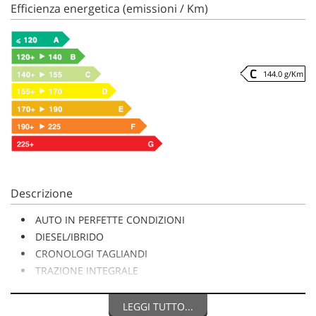
Efficienza energetica (emissioni / Km)
144.0 g/Km
Descrizione
AUTO IN PERFETTE CONDIZIONI
DIESEL/IBRIDO
CRONOLOGI TAGLIANDI
TRAZIONE INTEGRALE
Garanzia 12 mesi
Conformità e stato d'uso
LEGGI TUTTO...