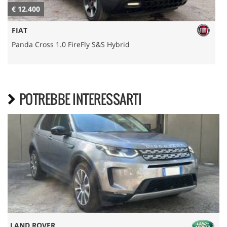
€ 12.400
€
FIAT
Panda Cross 1.0 FireFly S&S Hybrid
POTREBBE INTERESSARTI
LAND ROVER