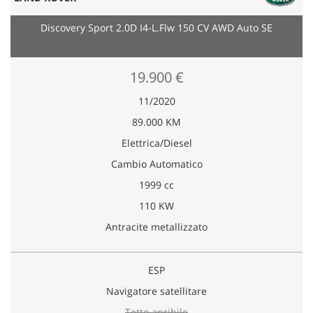
Discovery Sport 2.0D I4-L.Flw 150 CV AWD Auto SE
19.900 €
11/2020
89.000 KM
Elettrica/Diesel
Cambio Automatico
1999 cc
110 KW
Antracite metallizzato
ESP
Navigatore satellitare
Tetto apribile