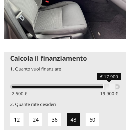
Calcola il finanziamento
1.
Quanto vuoi finanziare
€ 17.900
2.500 €
19.900 €
2.
Quante rate desideri
12
24
36
48
60