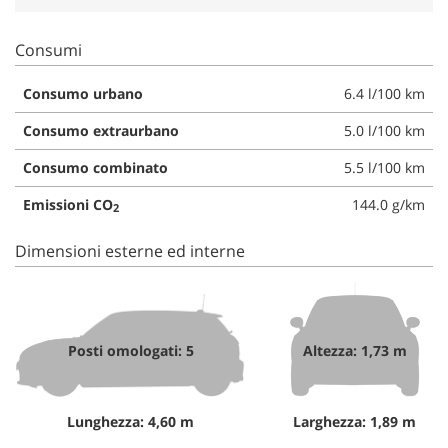
Consumi
Consumo urbano
6.4 l/100 km
Consumo extraurbano
5.0 l/100 km
Consumo combinato
5.5 l/100 km
Emissioni CO
144.0 g/km
2
Dimensioni esterne ed interne
Posti omologati: 5
Altezza: 1,73 m
Lunghezza: 4,60 m
Larghezza: 1,89 m