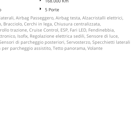
168.000 Km
o
5 Porte
aterali, Airbag Passeggero, Airbag testa, Alzacristalli elettrici,
, Bracciolo, Cerchi in lega, Chiusura centralizzata,
rollo trazione, Cruise Control, ESP, Fari LED, Fendinebbia,
ronico, Isofix, Regolazione elettrica sedili, Sensore di luce,
Sensori di parcheggio posteriori, Servosterzo, Specchietti laterali
a per parcheggio assistito, Tetto panorama, Volante