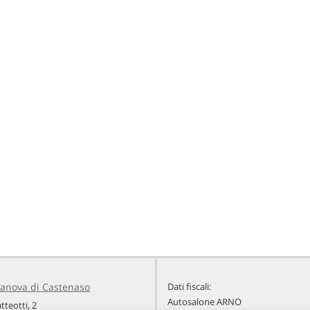
llanova di Castenaso
Dati fiscali:
Autosalone ARNO
teotti, 2