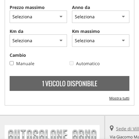
Prezzo massimo
Anno da
Km da
Km massimo
Cambio
Manuale
Automatico
1 VEICOLO DISPONIBILE
Mostra tutti
Sede di Vi
Via Giacomo Mat